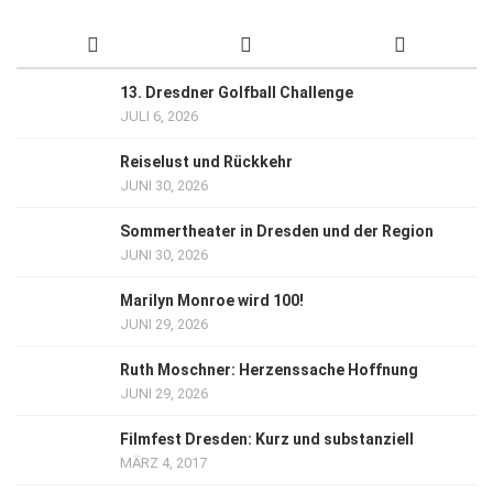
13. Dresdner Golfball Challenge
JULI 6, 2026
Reiselust und Rückkehr
JUNI 30, 2026
Sommertheater in Dresden und der Region
JUNI 30, 2026
Marilyn Monroe wird 100!
JUNI 29, 2026
Ruth Moschner: Herzenssache Hoffnung
JUNI 29, 2026
Filmfest Dresden: Kurz und substanziell
MÄRZ 4, 2017