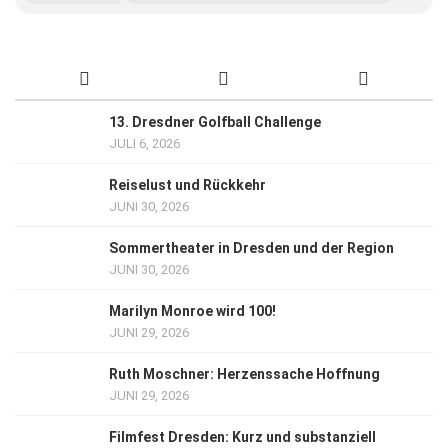
13. Dresdner Golfball Challenge
JULI 6, 2026
Reiselust und Rückkehr
JUNI 30, 2026
Sommertheater in Dresden und der Region
JUNI 30, 2026
Marilyn Monroe wird 100!
JUNI 29, 2026
Ruth Moschner: Herzenssache Hoffnung
JUNI 29, 2026
Filmfest Dresden: Kurz und substanziell