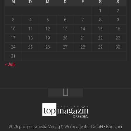
M
D
M
D
F
S
S
1
2
3
4
5
6
7
8
9
10
11
12
13
14
15
16
17
18
19
20
21
22
23
24
25
26
27
28
29
30
31
« Juli
2026 progressmedia Verlag & Werbeagentur GmbH • Bautzner