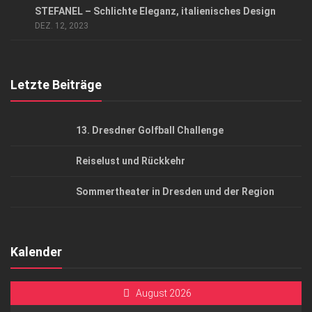
STEFANEL – Schlichte Eleganz, italienisches Design
AGB
DEZ. 12, 2023
Top Gesundheitsforum Dresden / Ostsachsen
Mediadaten
Letzte Beiträge
13. Dresdner Golfball Challenge
Reiselust und Rückkehr
Sommertheater in Dresden und der Region
Kalender
August 2026