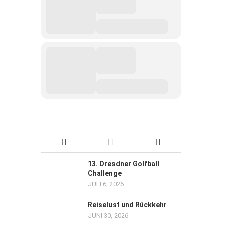
13. Dresdner Golfball
Challenge
JULI 6, 2026
Reiselust und Rückkehr
JUNI 30, 2026