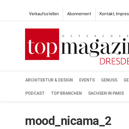
Verkaufsstellen
Abonnement
Kontakt, Impre
ARCHITEKTUR & DESIGN
EVENTS
GENUSS
GE
PODCAST
TOP BRANCHEN
SACHSEN IN PARIS
mood_nicama_2