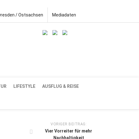
Dresden / Ostsachsen
Mediadaten
TUR
LIFESTYLE
AUSFLUG & REISE
VORIGER BEITRAG:
Vier Vorreiter für mehr
Nachhaltigkeit