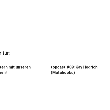
 für:
tern mit unseren
topcast #09: Kay Hedrich
een!
(Matabooks)