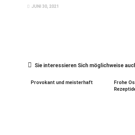
JUNI 30, 2021
Sie interessieren Sich möglichweise auch
Provokant und meisterhaft
Frohe Os
Rezeptid