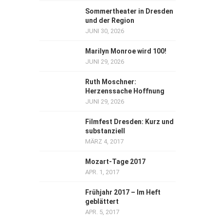
Sommertheater in Dresden
und der Region
JUNI 30, 2026
Marilyn Monroe wird 100!
JUNI 29, 2026
Ruth Moschner:
Herzenssache Hoffnung
JUNI 29, 2026
Filmfest Dresden: Kurz und
substanziell
MÄRZ 4, 2017
Mozart-Tage 2017
APR. 1, 2017
Frühjahr 2017 – Im Heft
geblättert
APR. 5, 2017