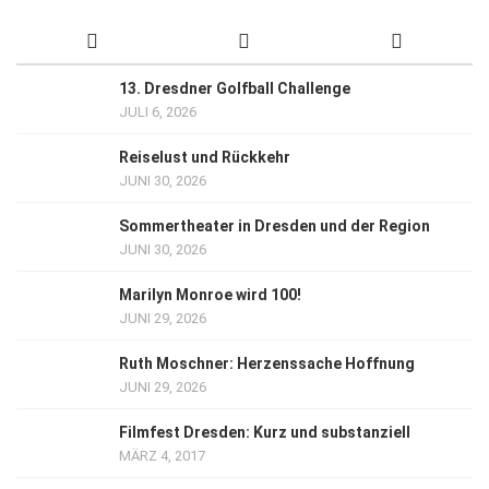
13. Dresdner Golfball Challenge
JULI 6, 2026
Reiselust und Rückkehr
JUNI 30, 2026
Sommertheater in Dresden und der Region
JUNI 30, 2026
Marilyn Monroe wird 100!
JUNI 29, 2026
Ruth Moschner: Herzenssache Hoffnung
JUNI 29, 2026
Filmfest Dresden: Kurz und substanziell
MÄRZ 4, 2017