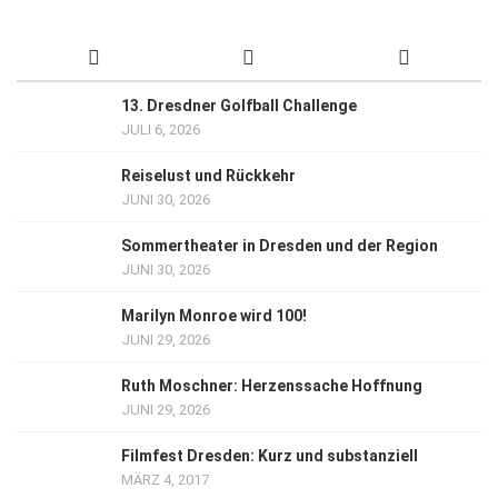
13. Dresdner Golfball Challenge
JULI 6, 2026
Reiselust und Rückkehr
JUNI 30, 2026
Sommertheater in Dresden und der Region
JUNI 30, 2026
Marilyn Monroe wird 100!
JUNI 29, 2026
Ruth Moschner: Herzenssache Hoffnung
JUNI 29, 2026
Filmfest Dresden: Kurz und substanziell
MÄRZ 4, 2017