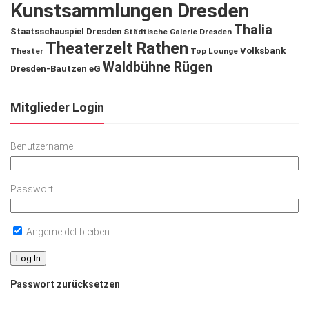
Kunstsammlungen Dresden
Thalia
Staatsschauspiel Dresden
Städtische Galerie Dresden
Theaterzelt Rathen
Volksbank
Theater
Top Lounge
Waldbühne Rügen
Dresden-Bautzen eG
Mitglieder Login
Benutzername
Passwort
Angemeldet bleiben
Passwort zurücksetzen