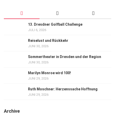
13. Dresdner Golfball Challenge
JULI 6, 2026
Reiselust und Rückkehr
JUNI 30, 2026
Sommertheater in Dresden und der Region
JUNI 30, 2026
Marilyn Monroe wird 100!
JUNI 29, 2026
Ruth Moschner: Herzenssache Hoffnung
JUNI 29, 2026
Archive