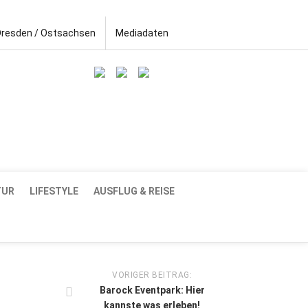
Dresden / Ostsachsen
Mediadaten
TUR
LIFESTYLE
AUSFLUG & REISE
VORIGER BEITRAG:
Barock Eventpark: Hier
kannste was erleben!