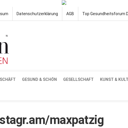
ssum
Datenschutzerklärung
AGB
Top Gesundheitsforum 
SCHÄFT
GESUND & SCHÖN
GESELLSCHAFT
KUNST & KUL
instagr.am/maxpatzig