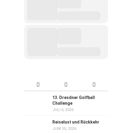
13. Dresdner Golfball
Challenge
JULI 6, 2026
Reiselust und Rückkehr
JUNI 30, 2026