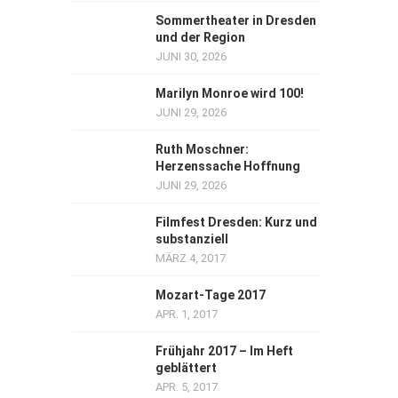
Sommertheater in Dresden
und der Region
JUNI 30, 2026
Marilyn Monroe wird 100!
JUNI 29, 2026
Ruth Moschner:
Herzenssache Hoffnung
JUNI 29, 2026
Filmfest Dresden: Kurz und
substanziell
MÄRZ 4, 2017
Mozart-Tage 2017
APR. 1, 2017
Frühjahr 2017 – Im Heft
geblättert
APR. 5, 2017