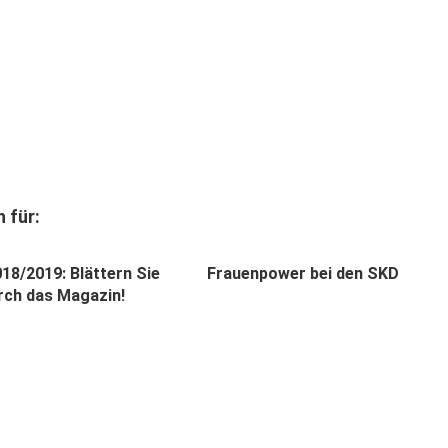
 für:
18/2019: Blättern Sie
Frauenpower bei den SKD
urch das Magazin!