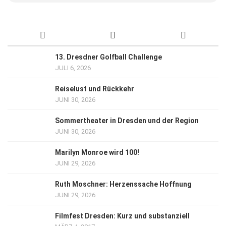
13. Dresdner Golfball Challenge
JULI 6, 2026
Reiselust und Rückkehr
JUNI 30, 2026
Sommertheater in Dresden und der Region
JUNI 30, 2026
Marilyn Monroe wird 100!
JUNI 29, 2026
Ruth Moschner: Herzenssache Hoffnung
JUNI 29, 2026
Filmfest Dresden: Kurz und substanziell