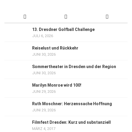
13. Dresdner Golfball Challenge
JULI 6, 2026
Reiselust und Rückkehr
JUNI 30, 2026
Sommertheater in Dresden und der Region
JUNI 30, 2026
Marilyn Monroe wird 100!
JUNI 29, 2026
Ruth Moschner: Herzenssache Hoffnung
JUNI 29, 2026
Filmfest Dresden: Kurz und substanziell
MÄRZ 4, 2017