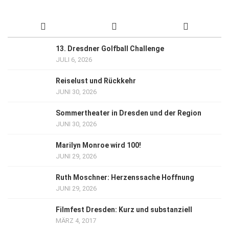
13. Dresdner Golfball Challenge
JULI 6, 2026
Reiselust und Rückkehr
JUNI 30, 2026
Sommertheater in Dresden und der Region
JUNI 30, 2026
Marilyn Monroe wird 100!
JUNI 29, 2026
Ruth Moschner: Herzenssache Hoffnung
JUNI 29, 2026
Filmfest Dresden: Kurz und substanziell
MÄRZ 4, 2017