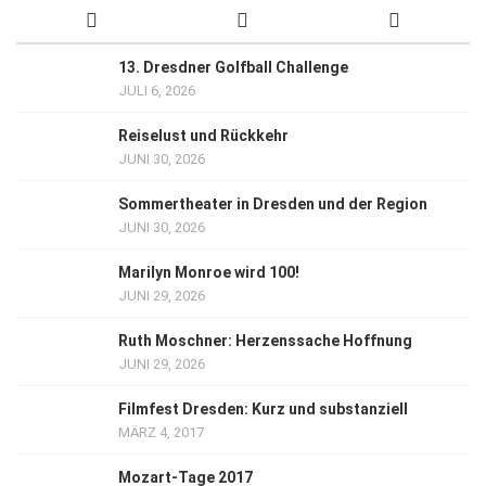
13. Dresdner Golfball Challenge
JULI 6, 2026
Reiselust und Rückkehr
JUNI 30, 2026
Sommertheater in Dresden und der Region
JUNI 30, 2026
Marilyn Monroe wird 100!
JUNI 29, 2026
Ruth Moschner: Herzenssache Hoffnung
JUNI 29, 2026
Filmfest Dresden: Kurz und substanziell
MÄRZ 4, 2017
Mozart-Tage 2017