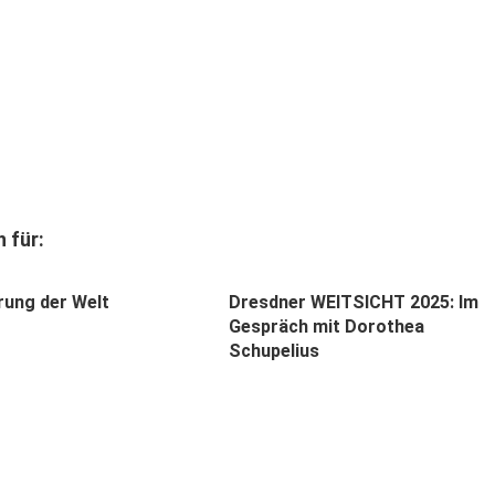
 für:
rung der Welt
Dresdner WEITSICHT 2025: Im
Gespräch mit Dorothea
Schupelius