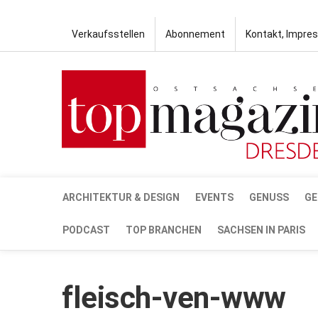
Verkaufsstellen
Abonnement
Kontakt, Impre
ARCHITEKTUR & DESIGN
EVENTS
GENUSS
GE
PODCAST
TOP BRANCHEN
SACHSEN IN PARIS
fleisch-ven-www