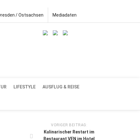
Dresden / Ostsachsen
Mediadaten
TUR
LIFESTYLE
AUSFLUG & REISE
VORIGER BEITRAG:
Kulinarischer Restart im
Restaurant VEN im Hotel