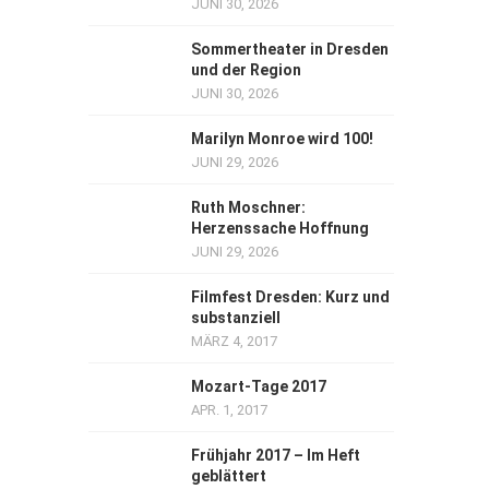
JUNI 30, 2026
Sommertheater in Dresden
und der Region
JUNI 30, 2026
Marilyn Monroe wird 100!
JUNI 29, 2026
Ruth Moschner:
Herzenssache Hoffnung
JUNI 29, 2026
Filmfest Dresden: Kurz und
substanziell
MÄRZ 4, 2017
Mozart-Tage 2017
APR. 1, 2017
Frühjahr 2017 – Im Heft
geblättert