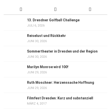
13. Dresdner Golfball Challenge
JULI 6, 2026
Reiselust und Rückkehr
JUNI 30, 2026
Sommertheater in Dresden und der Region
JUNI 30, 2026
Marilyn Monroe wird 100!
JUNI 29, 2026
Ruth Moschner: Herzenssache Hoffnung
JUNI 29, 2026
Filmfest Dresden: Kurz und substanziell
MÄRZ 4, 2017