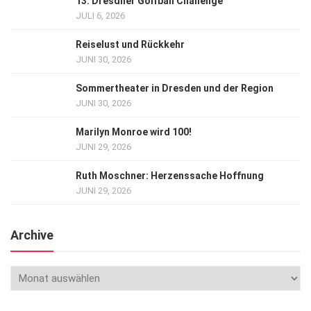
13. Dresdner Golfball Challenge
JULI 6, 2026
Reiselust und Rückkehr
JUNI 30, 2026
Sommertheater in Dresden und der Region
JUNI 30, 2026
Marilyn Monroe wird 100!
JUNI 29, 2026
Ruth Moschner: Herzenssache Hoffnung
JUNI 29, 2026
Archive