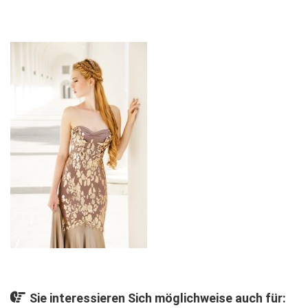
Gesellschaft
Kunst & Kultur
Lifestyle
Ausflug & Reise
Podcast
Top Branchen
SACHSEN IN PARIS
Sie interessieren Sich möglichweise auch für: