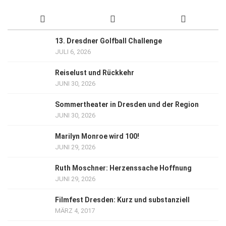
13. Dresdner Golfball Challenge
JULI 6, 2026
Reiselust und Rückkehr
JUNI 30, 2026
Sommertheater in Dresden und der Region
JUNI 30, 2026
Marilyn Monroe wird 100!
JUNI 29, 2026
Ruth Moschner: Herzenssache Hoffnung
JUNI 29, 2026
Filmfest Dresden: Kurz und substanziell
MÄRZ 4, 2017