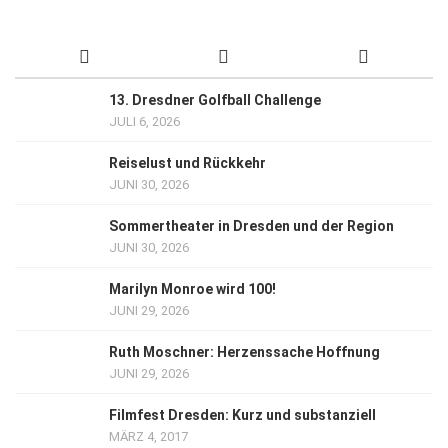
13. Dresdner Golfball Challenge
JULI 6, 2026
Reiselust und Rückkehr
JUNI 30, 2026
Sommertheater in Dresden und der Region
JUNI 30, 2026
Marilyn Monroe wird 100!
JUNI 29, 2026
Ruth Moschner: Herzenssache Hoffnung
JUNI 29, 2026
Filmfest Dresden: Kurz und substanziell
MÄRZ 4, 2017