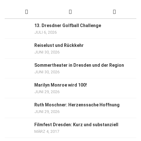
13. Dresdner Golfball Challenge
JULI 6, 2026
Reiselust und Rückkehr
JUNI 30, 2026
Sommertheater in Dresden und der Region
JUNI 30, 2026
Marilyn Monroe wird 100!
JUNI 29, 2026
Ruth Moschner: Herzenssache Hoffnung
JUNI 29, 2026
Filmfest Dresden: Kurz und substanziell
MÄRZ 4, 2017