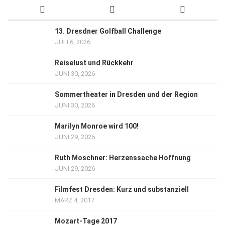
13. Dresdner Golfball Challenge
JULI 6, 2026
Reiselust und Rückkehr
JUNI 30, 2026
Sommertheater in Dresden und der Region
JUNI 30, 2026
Marilyn Monroe wird 100!
JUNI 29, 2026
Ruth Moschner: Herzenssache Hoffnung
JUNI 29, 2026
Filmfest Dresden: Kurz und substanziell
MÄRZ 4, 2017
Mozart-Tage 2017