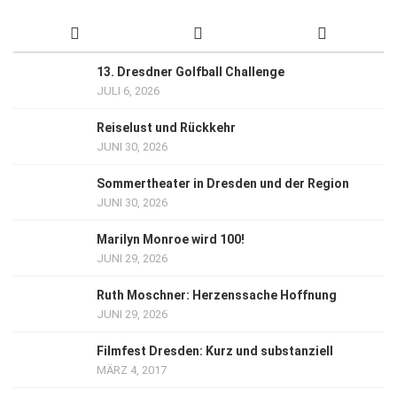
13. Dresdner Golfball Challenge
JULI 6, 2026
Reiselust und Rückkehr
JUNI 30, 2026
Sommertheater in Dresden und der Region
JUNI 30, 2026
Marilyn Monroe wird 100!
JUNI 29, 2026
Ruth Moschner: Herzenssache Hoffnung
JUNI 29, 2026
Filmfest Dresden: Kurz und substanziell
MÄRZ 4, 2017