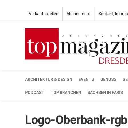
Verkaufsstellen
Abonnement
Kontakt, Impre
ARCHITEKTUR & DESIGN
EVENTS
GENUSS
GE
PODCAST
TOP BRANCHEN
SACHSEN IN PARIS
Logo-Oberbank-rgb