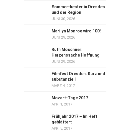
Sommertheater in Dresden
und der Region
JUNI 30, 2026
Marilyn Monroe wird 100!
JUNI 29, 2026
Ruth Moschner:
Herzenssache Hoffnung
JUNI 29, 2026
Filmfest Dresden: Kurz und
substanziell
MÄRZ 4, 2017
Mozart-Tage 2017
APR. 1, 2017
Frühjahr 2017 – Im Heft
geblättert
APR. 5, 2017