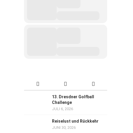
13. Dresdner Golfball
Challenge
JULI 6, 2026
Reiselust und Rückkehr
JUNI 30, 2026