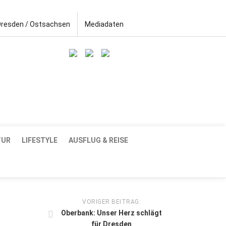
Dresden / Ostsachsen
Mediadaten
TUR
LIFESTYLE
AUSFLUG & REISE
VORIGER BEITRAG:
Oberbank: Unser Herz schlägt
für Dresden