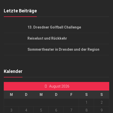
Mediadaten
Letzte Beiträge
13. Dresdner Golfball Challenge
Reiselust und Rückkehr
Sommertheater in Dresden und der Region
Kalender
August 2026
M
D
M
D
F
S
S
1
2
3
4
5
6
7
8
9