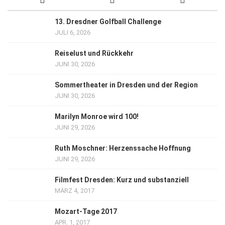
13. Dresdner Golfball Challenge
JULI 6, 2026
Reiselust und Rückkehr
JUNI 30, 2026
Sommertheater in Dresden und der Region
JUNI 30, 2026
Marilyn Monroe wird 100!
JUNI 29, 2026
Ruth Moschner: Herzenssache Hoffnung
JUNI 29, 2026
Filmfest Dresden: Kurz und substanziell
MÄRZ 4, 2017
Mozart-Tage 2017
APR. 1, 2017