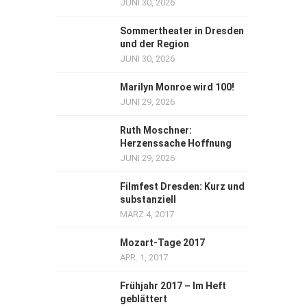
JUNI 30, 2026
Sommertheater in Dresden
und der Region
JUNI 30, 2026
Marilyn Monroe wird 100!
JUNI 29, 2026
Ruth Moschner:
Herzenssache Hoffnung
JUNI 29, 2026
Filmfest Dresden: Kurz und
substanziell
MÄRZ 4, 2017
Mozart-Tage 2017
APR. 1, 2017
Frühjahr 2017 – Im Heft
geblättert