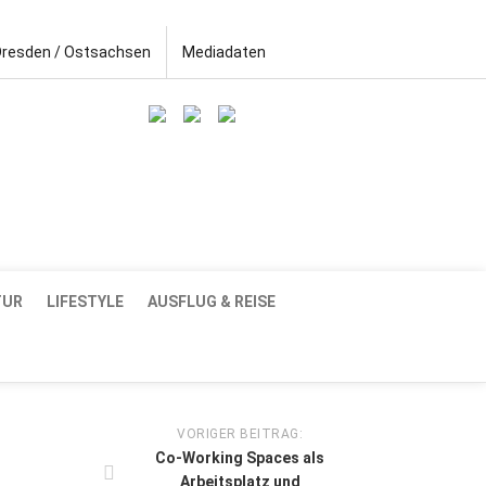
Dresden / Ostsachsen
Mediadaten
TUR
LIFESTYLE
AUSFLUG & REISE
VORIGER BEITRAG:
Co-Working Spaces als
Arbeitsplatz und