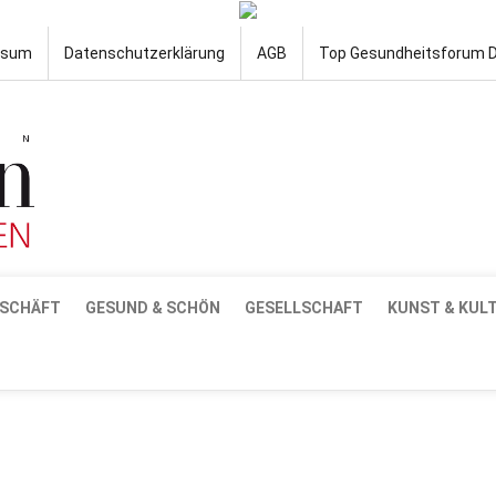
ssum
Datenschutzerklärung
AGB
Top Gesundheitsforum 
SCHÄFT
GESUND & SCHÖN
GESELLSCHAFT
KUNST & KUL