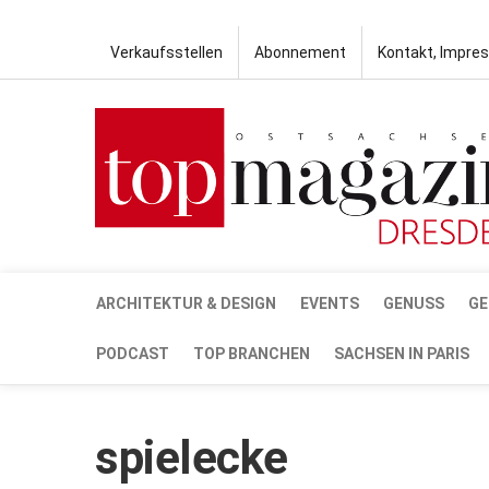
Verkaufsstellen
Abonnement
Kontakt, Impre
ARCHITEKTUR & DESIGN
EVENTS
GENUSS
GE
PODCAST
TOP BRANCHEN
SACHSEN IN PARIS
spielecke