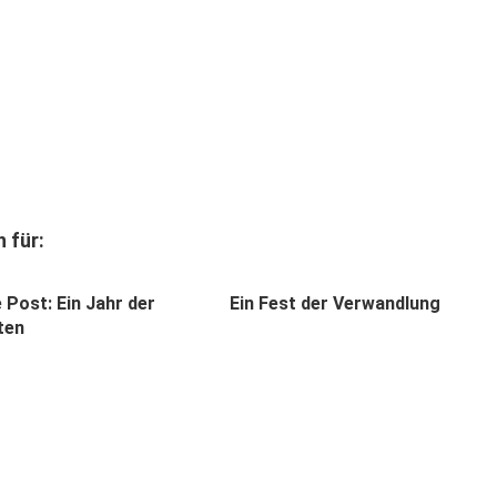
 für:
 Post: Ein Jahr der
Ein Fest der Verwandlung
ten