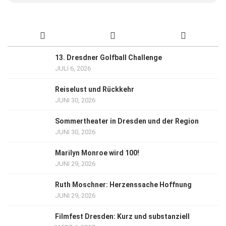
13. Dresdner Golfball Challenge
JULI 6, 2026
Reiselust und Rückkehr
JUNI 30, 2026
Sommertheater in Dresden und der Region
JUNI 30, 2026
Marilyn Monroe wird 100!
JUNI 29, 2026
Ruth Moschner: Herzenssache Hoffnung
JUNI 29, 2026
Filmfest Dresden: Kurz und substanziell