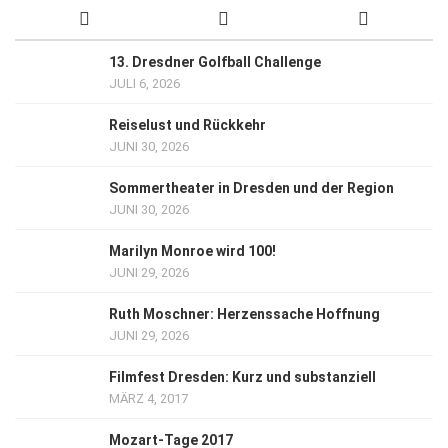
13. Dresdner Golfball Challenge
JULI 6, 2026
Reiselust und Rückkehr
JUNI 30, 2026
Sommertheater in Dresden und der Region
JUNI 30, 2026
Marilyn Monroe wird 100!
JUNI 29, 2026
Ruth Moschner: Herzenssache Hoffnung
JUNI 29, 2026
Filmfest Dresden: Kurz und substanziell
MÄRZ 4, 2017
Mozart-Tage 2017