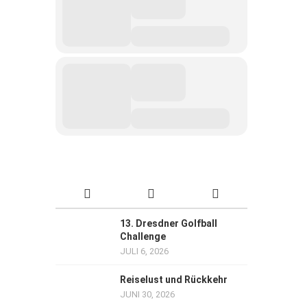
13. Dresdner Golfball
Challenge
JULI 6, 2026
Reiselust und Rückkehr
JUNI 30, 2026