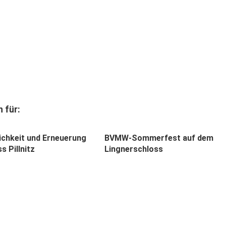
 für:
ichkeit und Erneuerung
BVMW-Sommerfest auf dem
s Pillnitz
Lingnerschloss