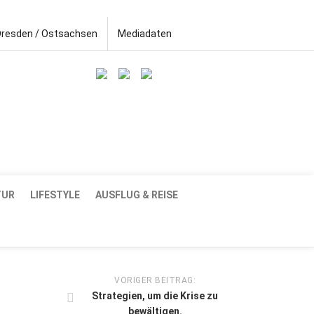
Dresden / Ostsachsen
Mediadaten
TUR
LIFESTYLE
AUSFLUG & REISE
VORIGER BEITRAG:
Strategien, um die Krise zu
bewältigen.