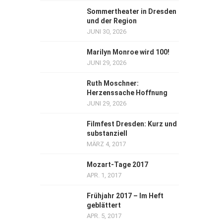
Sommertheater in Dresden
und der Region
JUNI 30, 2026
Marilyn Monroe wird 100!
JUNI 29, 2026
Ruth Moschner:
Herzenssache Hoffnung
JUNI 29, 2026
Filmfest Dresden: Kurz und
substanziell
MÄRZ 4, 2017
Mozart-Tage 2017
APR. 1, 2017
Frühjahr 2017 – Im Heft
geblättert
APR. 5, 2017