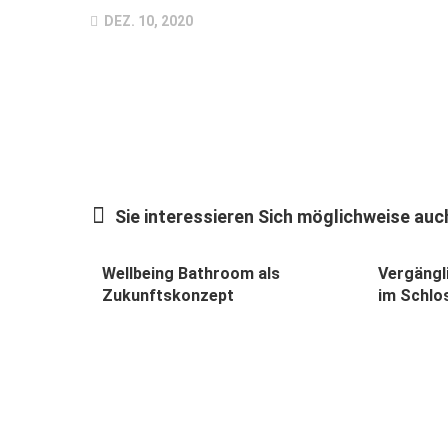
DEZ. 10, 2020
Sie interessieren Sich möglichweise auch
Wellbeing Bathroom als
Vergängl
Zukunftskonzept
im Schlos