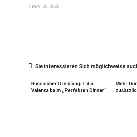
NOV. 20, 2020
Sie interessieren Sich möglichweise auch
Russischer Dreiklang: Lidia
Mehr Dur
Valenta beim ,,Perfekten Dinner“
zusätzlic