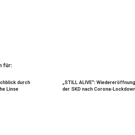
 für:
chblick durch
„STILL ALIVE”: Wiedereröffnun
he Linse
der SKD nach Corona-Lockdow