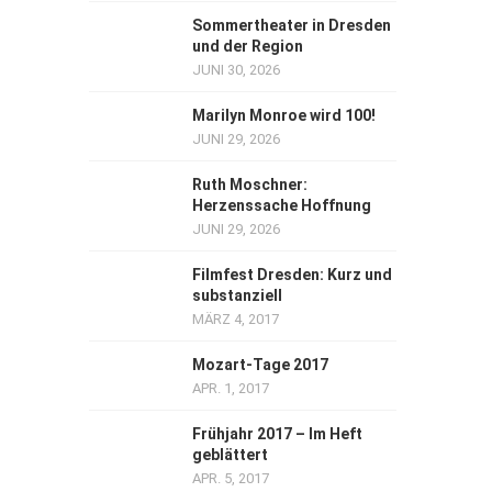
Sommertheater in Dresden
und der Region
JUNI 30, 2026
Marilyn Monroe wird 100!
JUNI 29, 2026
Ruth Moschner:
Herzenssache Hoffnung
JUNI 29, 2026
Filmfest Dresden: Kurz und
substanziell
MÄRZ 4, 2017
Mozart-Tage 2017
APR. 1, 2017
Frühjahr 2017 – Im Heft
geblättert
APR. 5, 2017