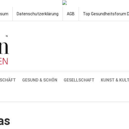
ssum
Datenschutzerklärung
AGB
Top Gesundheitsforum 
SCHÄFT
GESUND & SCHÖN
GESELLSCHAFT
KUNST & KUL
as