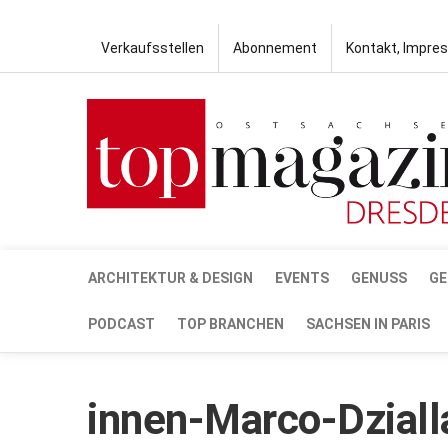
Verkaufsstellen
Abonnement
Kontakt, Impre
ARCHITEKTUR & DESIGN
EVENTS
GENUSS
GE
PODCAST
TOP BRANCHEN
SACHSEN IN PARIS
innen-Marco-Dziall