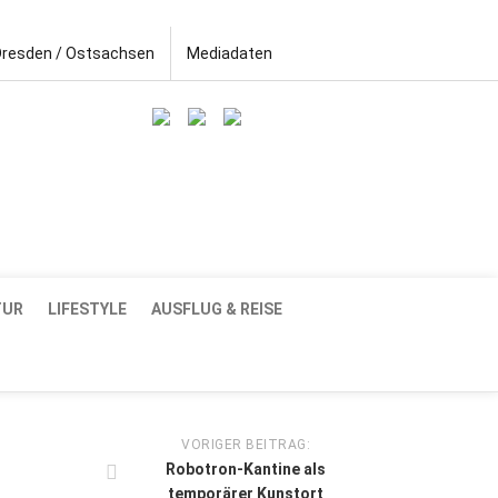
Dresden / Ostsachsen
Mediadaten
TUR
LIFESTYLE
AUSFLUG & REISE
VORIGER BEITRAG:
Robotron-Kantine als
temporärer Kunstort