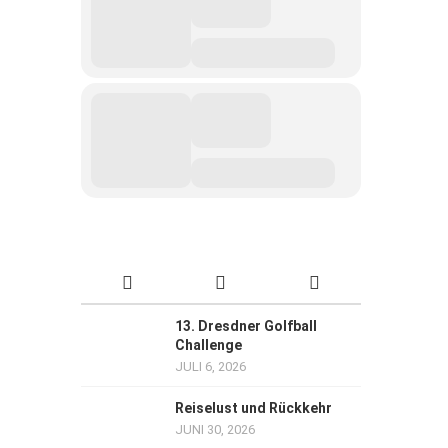
13. Dresdner Golfball
Challenge
JULI 6, 2026
Reiselust und Rückkehr
JUNI 30, 2026