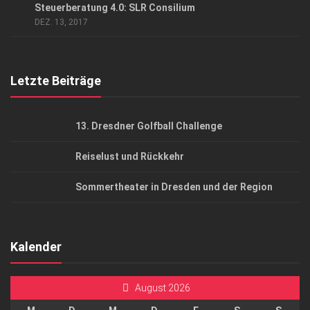
Steuerberatung 4.0: SLR Consilium
AGB
DEZ. 13, 2017
Top Gesundheitsforum Dresden / Ostsachsen
Mediadaten
Letzte Beiträge
13. Dresdner Golfball Challenge
Reiselust und Rückkehr
Sommertheater in Dresden und der Region
Kalender
August 2026