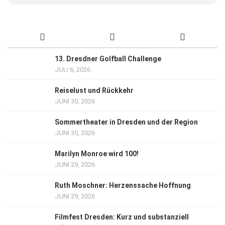
13. Dresdner Golfball Challenge
JULI 6, 2026
Reiselust und Rückkehr
JUNI 30, 2026
Sommertheater in Dresden und der Region
JUNI 30, 2026
Marilyn Monroe wird 100!
JUNI 29, 2026
Ruth Moschner: Herzenssache Hoffnung
JUNI 29, 2026
Filmfest Dresden: Kurz und substanziell