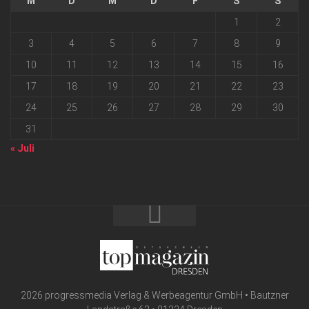
M
D
M
D
F
S
S
1
2
3
4
5
6
7
8
9
10
11
12
13
14
15
16
17
18
19
20
21
22
23
24
25
26
27
28
29
30
31
« Juli
2026 progressmedia Verlag & Werbeagentur GmbH • Bautzner