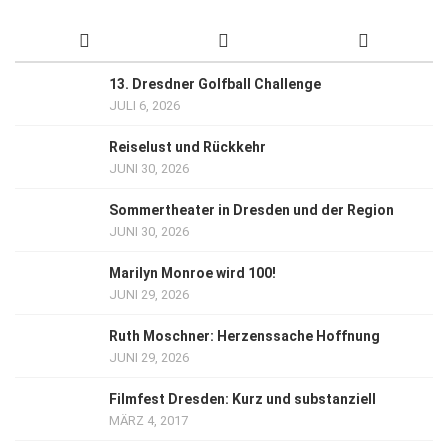
13. Dresdner Golfball Challenge
JULI 6, 2026
Reiselust und Rückkehr
JUNI 30, 2026
Sommertheater in Dresden und der Region
JUNI 30, 2026
Marilyn Monroe wird 100!
JUNI 29, 2026
Ruth Moschner: Herzenssache Hoffnung
JUNI 29, 2026
Filmfest Dresden: Kurz und substanziell
MÄRZ 4, 2017