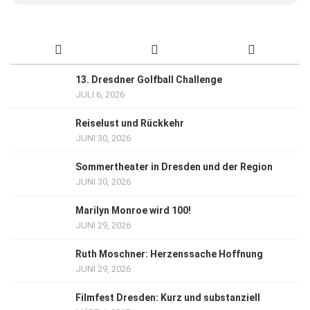
13. Dresdner Golfball Challenge
JULI 6, 2026
Reiselust und Rückkehr
JUNI 30, 2026
Sommertheater in Dresden und der Region
JUNI 30, 2026
Marilyn Monroe wird 100!
JUNI 29, 2026
Ruth Moschner: Herzenssache Hoffnung
JUNI 29, 2026
Filmfest Dresden: Kurz und substanziell