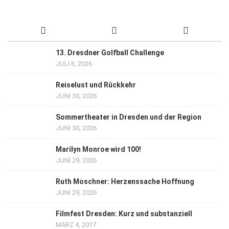
13. Dresdner Golfball Challenge
JULI 6, 2026
Reiselust und Rückkehr
JUNI 30, 2026
Sommertheater in Dresden und der Region
JUNI 30, 2026
Marilyn Monroe wird 100!
JUNI 29, 2026
Ruth Moschner: Herzenssache Hoffnung
JUNI 29, 2026
Filmfest Dresden: Kurz und substanziell
MÄRZ 4, 2017