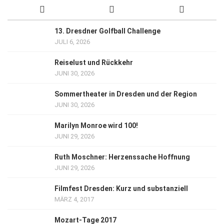
13. Dresdner Golfball Challenge
JULI 6, 2026
Reiselust und Rückkehr
JUNI 30, 2026
Sommertheater in Dresden und der Region
JUNI 30, 2026
Marilyn Monroe wird 100!
JUNI 29, 2026
Ruth Moschner: Herzenssache Hoffnung
JUNI 29, 2026
Filmfest Dresden: Kurz und substanziell
MÄRZ 4, 2017
Mozart-Tage 2017