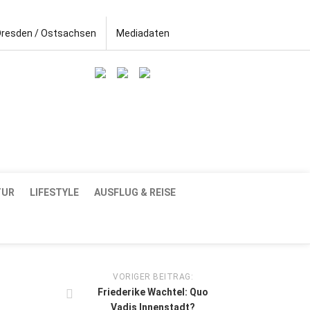
Dresden / Ostsachsen
Mediadaten
TUR
LIFESTYLE
AUSFLUG & REISE
VORIGER BEITRAG:
Friederike Wachtel: Quo
Vadis Innenstadt?