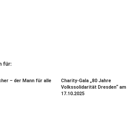
 für:
her – der Mann für alle
Charity-Gala „80 Jahre
Volkssolidarität Dresden“ am
17.10.2025