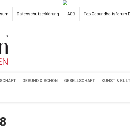
ssum
Datenschutzerklärung
AGB
Top Gesundheitsforum 
SCHÄFT
GESUND & SCHÖN
GESELLSCHAFT
KUNST & KUL
8