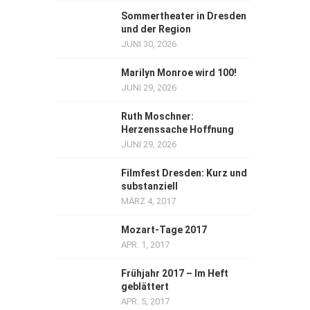
Sommertheater in Dresden
und der Region
JUNI 30, 2026
Marilyn Monroe wird 100!
JUNI 29, 2026
Ruth Moschner:
Herzenssache Hoffnung
JUNI 29, 2026
Filmfest Dresden: Kurz und
substanziell
MÄRZ 4, 2017
Mozart-Tage 2017
APR. 1, 2017
Frühjahr 2017 – Im Heft
geblättert
APR. 5, 2017