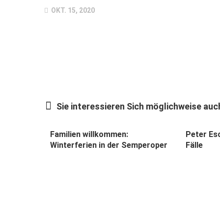
OKT. 15, 2020
Sie interessieren Sich möglichweise auch
Familien willkommen:
Peter Esc
Winterferien in der Semperoper
Fälle