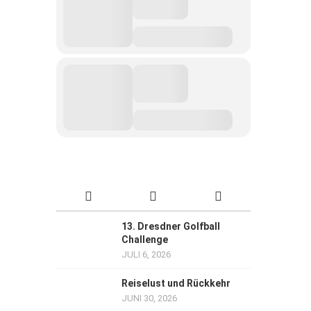
13. Dresdner Golfball
Challenge
JULI 6, 2026
Reiselust und Rückkehr
JUNI 30, 2026