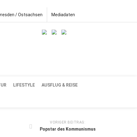
Dresden / Ostsachsen
Mediadaten
TUR
LIFESTYLE
AUSFLUG & REISE
VORIGER BEITRAG:
Popstar des Kommunismus