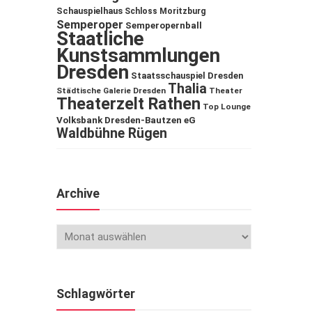
Schauspielhaus
Schloss Moritzburg
Semperoper
Semperopernball
Staatliche
Kunstsammlungen
Dresden
Staatsschauspiel Dresden
Thalia
Städtische Galerie Dresden
Theater
Theaterzelt Rathen
Top Lounge
Volksbank Dresden-Bautzen eG
Waldbühne Rügen
Archive
Schlagwörter