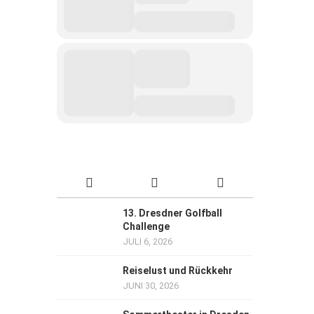
13. Dresdner Golfball
Challenge
JULI 6, 2026
Reiselust und Rückkehr
JUNI 30, 2026