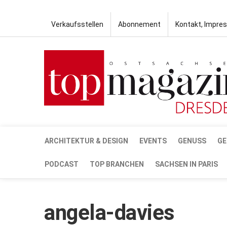
Verkaufsstellen
Abonnement
Kontakt, Impre
ARCHITEKTUR & DESIGN
EVENTS
GENUSS
GE
PODCAST
TOP BRANCHEN
SACHSEN IN PARIS
angela-davies