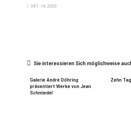
OKT. 14, 2020
Sie interessieren Sich möglichweise auch
Galerie André Döhring
Zehn Tag
präsentiert Werke von Jean
Schmiedel