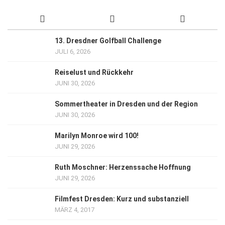
13. Dresdner Golfball Challenge
JULI 6, 2026
Reiselust und Rückkehr
JUNI 30, 2026
Sommertheater in Dresden und der Region
JUNI 30, 2026
Marilyn Monroe wird 100!
JUNI 29, 2026
Ruth Moschner: Herzenssache Hoffnung
JUNI 29, 2026
Filmfest Dresden: Kurz und substanziell
MÄRZ 4, 2017