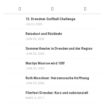
13. Dresdner Golfball Challenge
JULI 6, 2026
Reiselust und Rückkehr
JUNI 30, 2026
Sommertheater in Dresden und der Region
JUNI 30, 2026
Marilyn Monroe wird 100!
JUNI 29, 2026
Ruth Moschner: Herzenssache Hoffnung
JUNI 29, 2026
Filmfest Dresden: Kurz und substanziell
MÄRZ 4, 2017