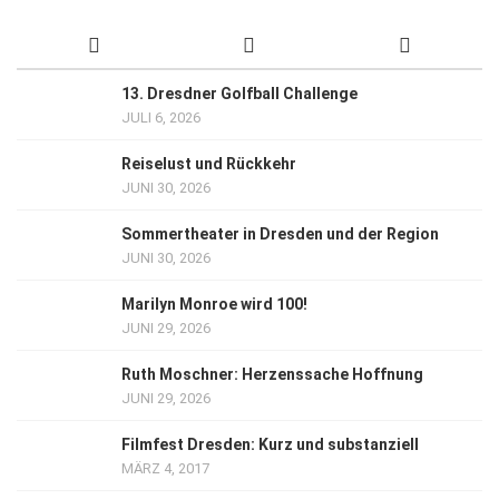
13. Dresdner Golfball Challenge
JULI 6, 2026
Reiselust und Rückkehr
JUNI 30, 2026
Sommertheater in Dresden und der Region
JUNI 30, 2026
Marilyn Monroe wird 100!
JUNI 29, 2026
Ruth Moschner: Herzenssache Hoffnung
JUNI 29, 2026
Filmfest Dresden: Kurz und substanziell
MÄRZ 4, 2017