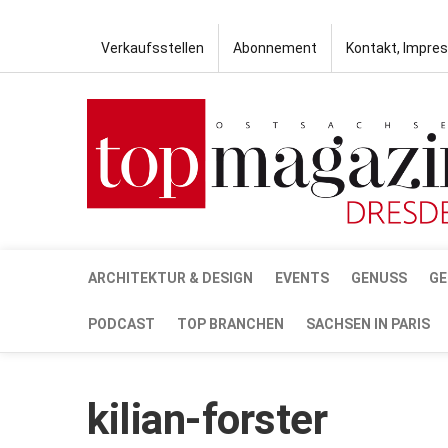
Verkaufsstellen
Abonnement
Kontakt, Impre
ARCHITEKTUR & DESIGN
EVENTS
GENUSS
GE
PODCAST
TOP BRANCHEN
SACHSEN IN PARIS
kilian-forster