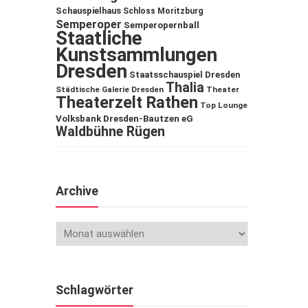
Schauspielhaus
Schloss Moritzburg
Semperoper
Semperopernball
Staatliche
Kunstsammlungen
Dresden
Staatsschauspiel Dresden
Thalia
Städtische Galerie Dresden
Theater
Theaterzelt Rathen
Top Lounge
Volksbank Dresden-Bautzen eG
Waldbühne Rügen
Archive
Schlagwörter