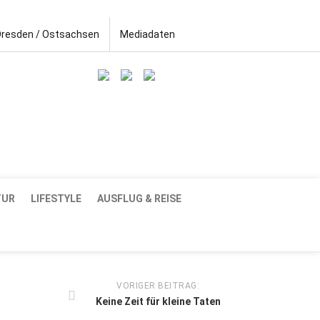
Dresden / Ostsachsen
Mediadaten
TUR
LIFESTYLE
AUSFLUG & REISE
VORIGER BEITRAG:
Keine Zeit für kleine Taten