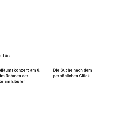
 für:
iläumskonzert am 8.
Die Suche nach dem
1 im Rahmen der
persönlichen Glück
te am Elbufer