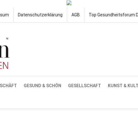
ssum
Datenschutzerklärung
AGB
Top Gesundheitsforum 
SCHÄFT
GESUND & SCHÖN
GESELLSCHAFT
KUNST & KUL