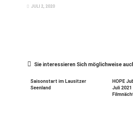
JULI 2, 2020
Sie interessieren Sich möglichweise auch
Saisonstart im Lausitzer
HOPE Jub
Seenland
Juli 202
Filmnäch