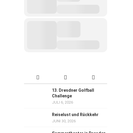
13. Dresdner Golfball
Challenge
JULI 6, 2026
Reiselust und Rückkehr
JUNI 30, 2026