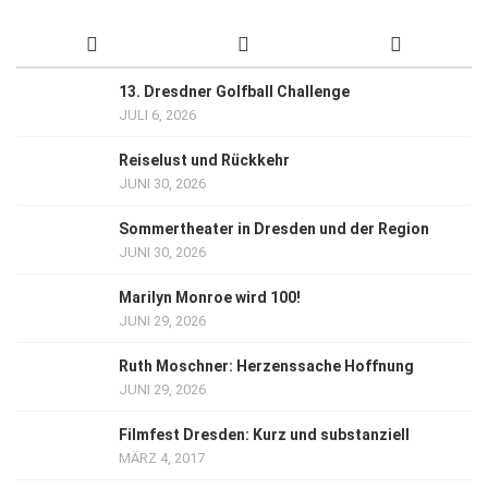
13. Dresdner Golfball Challenge
JULI 6, 2026
Reiselust und Rückkehr
JUNI 30, 2026
Sommertheater in Dresden und der Region
JUNI 30, 2026
Marilyn Monroe wird 100!
JUNI 29, 2026
Ruth Moschner: Herzenssache Hoffnung
JUNI 29, 2026
Filmfest Dresden: Kurz und substanziell
MÄRZ 4, 2017