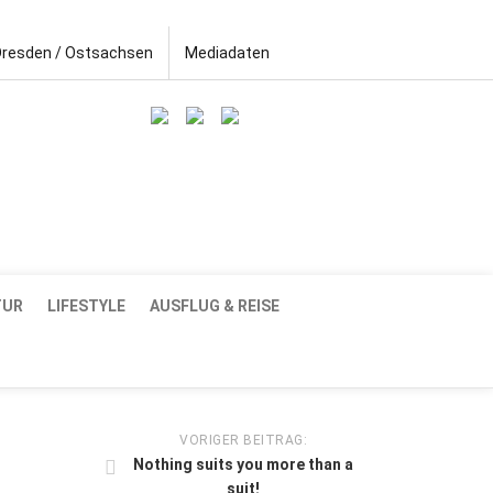
Dresden / Ostsachsen
Mediadaten
TUR
LIFESTYLE
AUSFLUG & REISE
VORIGER BEITRAG:
Nothing suits you more than a
suit!