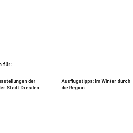
 für:
sstellungen der
Ausflugstipps: Im Winter durch
er Stadt Dresden
die Region