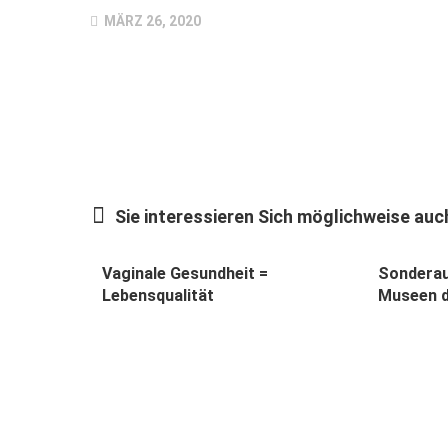
MÄRZ 26, 2020
Sie interessieren Sich möglichweise auch
Vaginale Gesundheit =
Sonderau
Lebensqualität
Museen d