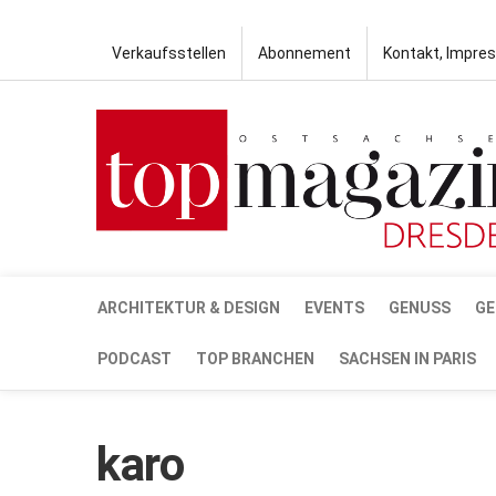
Verkaufsstellen
Abonnement
Kontakt, Impre
ARCHITEKTUR & DESIGN
EVENTS
GENUSS
GE
PODCAST
TOP BRANCHEN
SACHSEN IN PARIS
karo