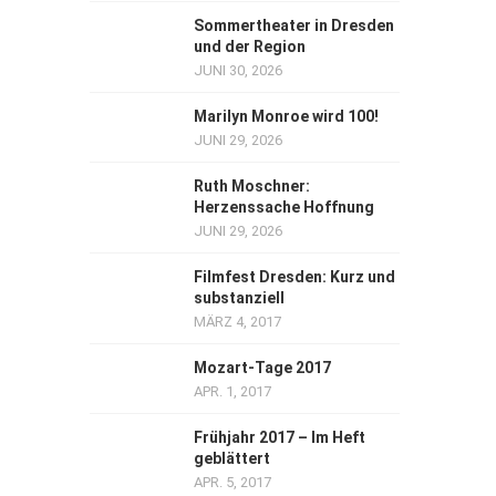
Sommertheater in Dresden
und der Region
JUNI 30, 2026
Marilyn Monroe wird 100!
JUNI 29, 2026
Ruth Moschner:
Herzenssache Hoffnung
JUNI 29, 2026
Filmfest Dresden: Kurz und
substanziell
MÄRZ 4, 2017
Mozart-Tage 2017
APR. 1, 2017
Frühjahr 2017 – Im Heft
geblättert
APR. 5, 2017