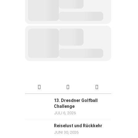
13. Dresdner Golfball
Challenge
JULI 6, 2026
Reiselust und Rückkehr
JUNI 30, 2026