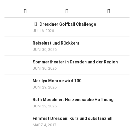
13. Dresdner Golfball Challenge
JULI 6, 2026
Reiselust und Rückkehr
JUNI 30, 2026
Sommertheater in Dresden und der Region
JUNI 30, 2026
Marilyn Monroe wird 100!
JUNI 29, 2026
Ruth Moschner: Herzenssache Hoffnung
JUNI 29, 2026
Filmfest Dresden: Kurz und substanziell
MÄRZ 4, 2017