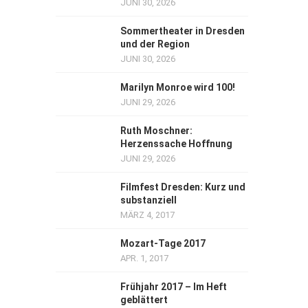
JUNI 30, 2026
Sommertheater in Dresden
und der Region
JUNI 30, 2026
Marilyn Monroe wird 100!
JUNI 29, 2026
Ruth Moschner:
Herzenssache Hoffnung
JUNI 29, 2026
Filmfest Dresden: Kurz und
substanziell
MÄRZ 4, 2017
Mozart-Tage 2017
APR. 1, 2017
Frühjahr 2017 – Im Heft
geblättert