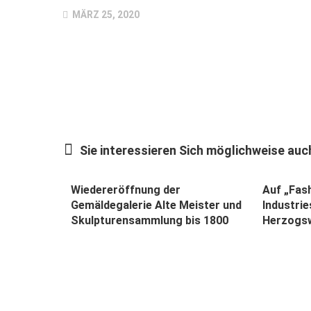
MÄRZ 25, 2020
Sie interessieren Sich möglichweise auch
Wiedereröffnung der
Auf „Fas
Gemäldegalerie Alte Meister und
Industrie
Skulpturensammlung bis 1800
Herzogs