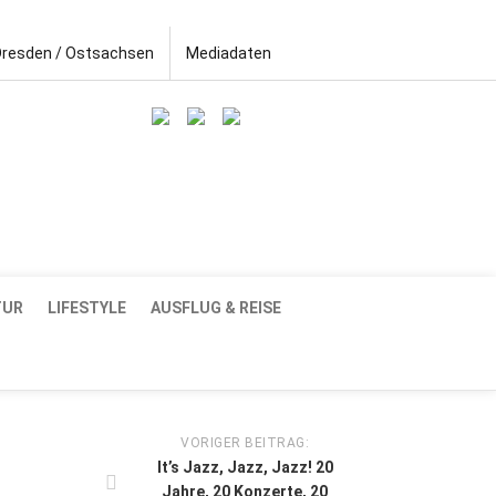
Dresden / Ostsachsen
Mediadaten
TUR
LIFESTYLE
AUSFLUG & REISE
VORIGER BEITRAG:
It’s Jazz, Jazz, Jazz! 20
Jahre, 20 Konzerte, 20