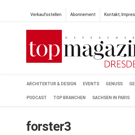
Verkaufsstellen
Abonnement
Kontakt, Impre
ARCHITEKTUR & DESIGN
EVENTS
GENUSS
GE
PODCAST
TOP BRANCHEN
SACHSEN IN PARIS
forster3