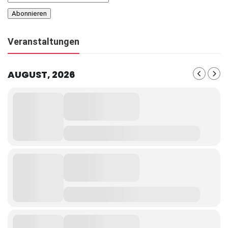
Veranstaltungen
AUGUST, 2026