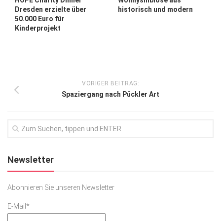
Wohnysmbiose aus
Dresden erzielte über
historisch und modern
50.000 Euro für
Kinderprojekt
VORIGER BEITRAG:
Spaziergang nach Pückler Art
Newsletter
Abonnieren Sie unseren Newsletter
E-Mail*