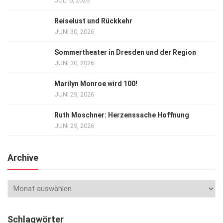
JULI 6, 2026
Reiselust und Rückkehr
JUNI 30, 2026
Sommertheater in Dresden und der Region
JUNI 30, 2026
Marilyn Monroe wird 100!
JUNI 29, 2026
Ruth Moschner: Herzenssache Hoffnung
JUNI 29, 2026
Archive
Schlagwörter