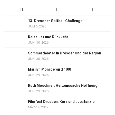
13. Dresdner Golfball Challenge
JULI 6, 2026
Reiselust und Rückkehr
JUNI 30, 2026
Sommertheater in Dresden und der Region
JUNI 30, 2026
Marilyn Monroe wird 100!
JUNI 29, 2026
Ruth Moschner: Herzenssache Hoffnung
JUNI 29, 2026
Filmfest Dresden: Kurz und substanziell
MÄRZ 4, 2017