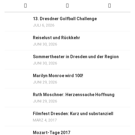
13. Dresdner Golfball Challenge
JULI 6, 2026
Reiselust und Rückkehr
JUNI 30, 2026
Sommertheater in Dresden und der Region
JUNI 30, 2026
Marilyn Monroe wird 100!
JUNI 29, 2026
Ruth Moschner: Herzenssache Hoffnung
JUNI 29, 2026
Filmfest Dresden: Kurz und substanziell
MÄRZ 4, 2017
Mozart-Tage 2017