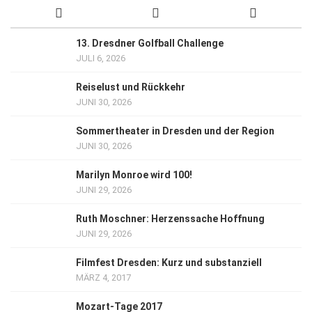
13. Dresdner Golfball Challenge
JULI 6, 2026
Reiselust und Rückkehr
JUNI 30, 2026
Sommertheater in Dresden und der Region
JUNI 30, 2026
Marilyn Monroe wird 100!
JUNI 29, 2026
Ruth Moschner: Herzenssache Hoffnung
JUNI 29, 2026
Filmfest Dresden: Kurz und substanziell
MÄRZ 4, 2017
Mozart-Tage 2017