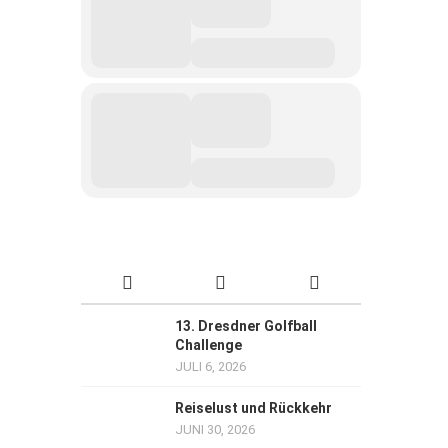
13. Dresdner Golfball
Challenge
JULI 6, 2026
Reiselust und Rückkehr
JUNI 30, 2026