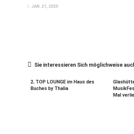
JAN. 21, 2020
Sie interessieren Sich möglichweise auch
2. TOP LOUNGE im Haus des
Glashütte
Buches by Thalia
MusikFes
Mal verli