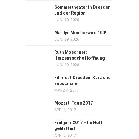
Sommertheater in Dresden
und der Region
JUNI 30, 2026
Marilyn Monroe wird 100!
JUNI 29, 2026
Ruth Moschner:
Herzenssache Hoffnung
JUNI 29, 2026
Filmfest Dresden: Kurz und
substanziell
MÄRZ 4, 2017
Mozart-Tage 2017
APR. 1, 2017
Frühjahr 2017 – Im Heft
geblättert
APR. 5, 2017