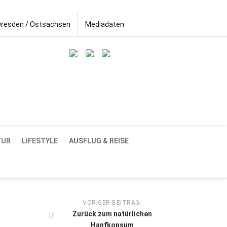
Dresden / Ostsachsen
Mediadaten
TUR
LIFESTYLE
AUSFLUG & REISE
VORIGER BEITRAG:
Zurück zum natürlichen
Hanfkonsum