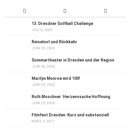
13. Dresdner Golfball Challenge
JULI 6, 2026
Reiselust und Rückkehr
JUNI 30, 2026
Sommertheater in Dresden und der Region
JUNI 30, 2026
Marilyn Monroe wird 100!
JUNI 29, 2026
Ruth Moschner: Herzenssache Hoffnung
JUNI 29, 2026
Filmfest Dresden: Kurz und substanziell
MÄRZ 4, 2017