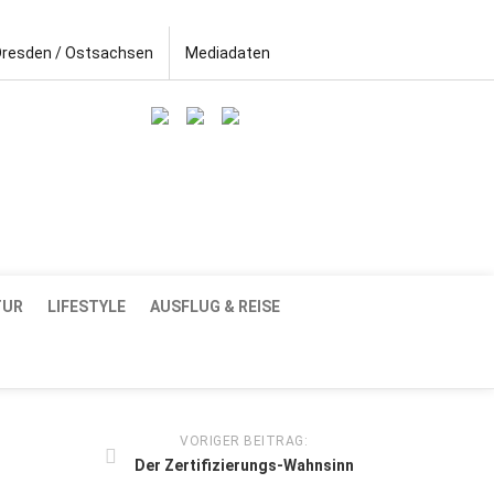
Dresden / Ostsachsen
Mediadaten
TUR
LIFESTYLE
AUSFLUG & REISE
VORIGER BEITRAG:
Der Zertifizierungs-Wahnsinn