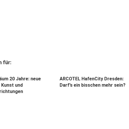
 für:
läum 20 Jahre: neue
ARCOTEL HafenCity Dresden:
 Kunst und
Darf’s ein bisschen mehr sein?
nrichtungen