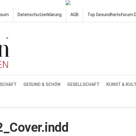
ssum
Datenschutzerklärung
AGB
Top Gesundheitsforum 
SCHÄFT
GESUND & SCHÖN
GESELLSCHAFT
KUNST & KUL
_Cover.indd