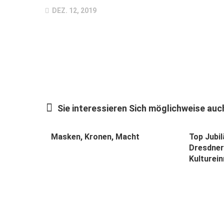
DEZ. 12, 2019
Sie interessieren Sich möglichweise auch
Masken, Kronen, Macht
Top Jubi
Dresdner
Kulturei