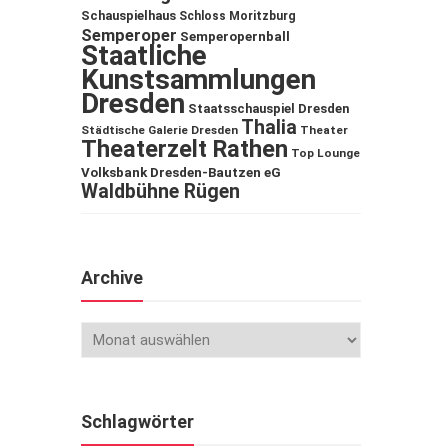
Schauspielhaus
Schloss Moritzburg
Semperoper
Semperopernball
Staatliche
Kunstsammlungen
Dresden
Staatsschauspiel Dresden
Thalia
Städtische Galerie Dresden
Theater
Theaterzelt Rathen
Top Lounge
Volksbank Dresden-Bautzen eG
Waldbühne Rügen
Archive
Schlagwörter