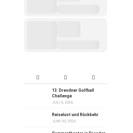
13. Dresdner Golfball
Challenge
JULI 6, 2026
Reiselust und Rückkehr
JUNI 30, 2026