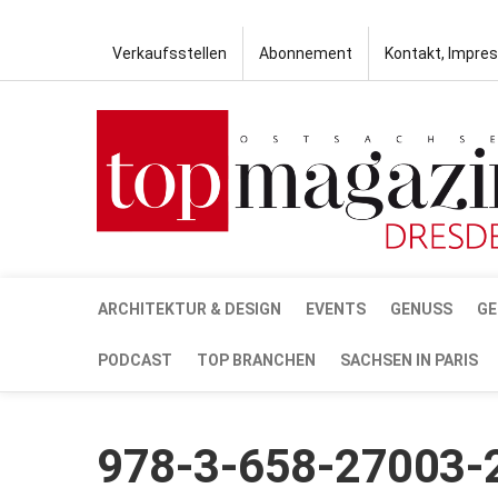
Verkaufsstellen
Abonnement
Kontakt, Impre
ARCHITEKTUR & DESIGN
EVENTS
GENUSS
GE
PODCAST
TOP BRANCHEN
SACHSEN IN PARIS
978-3-658-27003-2