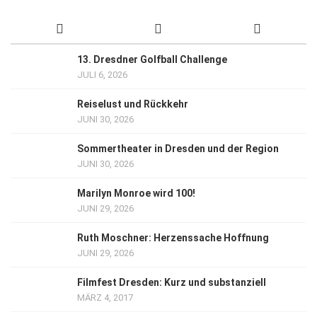
13. Dresdner Golfball Challenge
JULI 6, 2026
Reiselust und Rückkehr
JUNI 30, 2026
Sommertheater in Dresden und der Region
JUNI 30, 2026
Marilyn Monroe wird 100!
JUNI 29, 2026
Ruth Moschner: Herzenssache Hoffnung
JUNI 29, 2026
Filmfest Dresden: Kurz und substanziell
MÄRZ 4, 2017