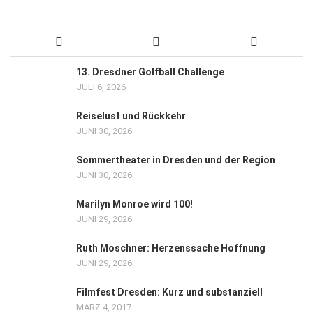
13. Dresdner Golfball Challenge
JULI 6, 2026
Reiselust und Rückkehr
JUNI 30, 2026
Sommertheater in Dresden und der Region
JUNI 30, 2026
Marilyn Monroe wird 100!
JUNI 29, 2026
Ruth Moschner: Herzenssache Hoffnung
JUNI 29, 2026
Filmfest Dresden: Kurz und substanziell
MÄRZ 4, 2017